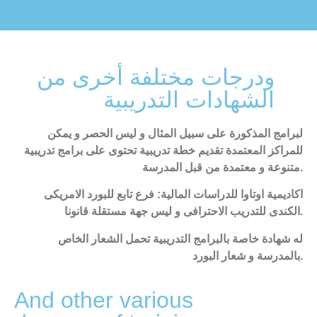
ودرجات مختلفة أخرى من
الشهادات التدريبية
لبرامج المذكورة على سبيل المثال و ليس الحصر و يمكن
للمراكز المعتمدة تقديم خطة تدريبية تحتوى على برامج تدريبية
متنوعة و معتمدة من قبل المدرسة.
اكاديمية اوتاوا للدراسات المالية: فرع تابع للبورد الامريكى
الكندى للتدريب الاحترافى و ليس جهة مستقلة قانونا.
له شهادة خاصة بالبرامج التدريبية تحمل الشعار الخاص
بالمدرسة و شعار البورد.
And other various