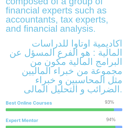
composed of a group of
financial experts such as
accountants, tax experts,
and financial analysis.
اكاديمية اوتاوا للدراسات
المالية : هو الفرع المسؤل عن
البرامج المالية مكون من
مجموعة من خبراء الماليين
مثل المحاسبين و خبراء
الضرائب و التحليل المالى.
93%
Best Online Courses
94%
Expert Mentor