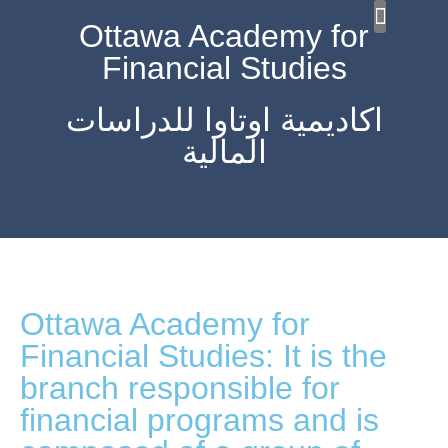
Ottawa Academy for
Financial Studies
MICR
Ou
Ou
اكاديمية اوتاوا للدراسات
المالية
Ottawa Academy for
Financial Studies: It is the
branch responsible for
financial programs and is