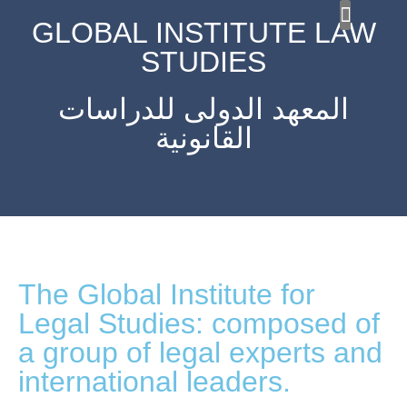
GLOBAL INSTITUTE LAW
STUDIES
MICR
Ou
Ou
المعهد الدولى للدراسات
القانونية
The Global Institute for
Legal Studies: composed of
a group of legal experts and
international leaders.