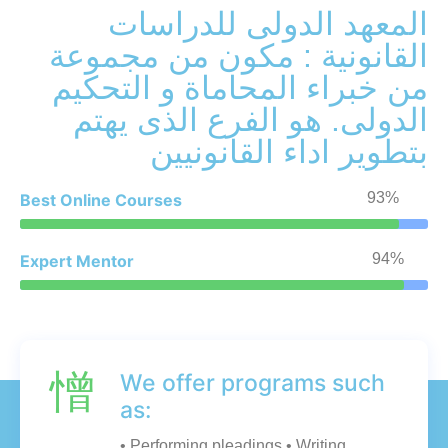
المعهد الدولى للدراسات
القانونية : مكون من مجموعة
من خبراء المحاماة و التحكيم
الدولى. هو الفرع الذى يهتم
بتطوير اداء القانونيين
93%
Best Online Courses
94%
Expert Mentor
We offer programs such
as:
• Performing pleadings • Writing