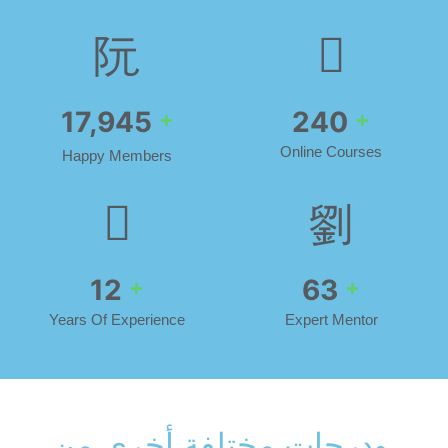
20,199
270
+
+
Online Courses
Happy Members
14
71
+
+
Years Of Experience
Expert Mentor
ودرجات مختلفة أخرى من